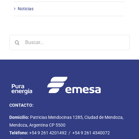
Noticias
Buscar:
CONTACTO:
Domicilio:
Patricias Mendocinas 1285, Ciudad de Mendoza,
Mendoza, Argentina CP 5500
Teléfono:
+54 9 261 4201492 / +54 9 261 4340072