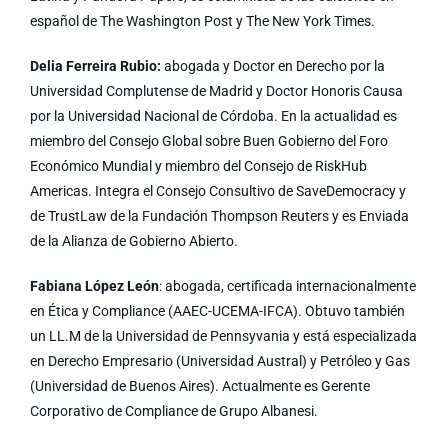
español de The Washington Post y The New York Times.
Delia Ferreira Rubio:
abogada y Doctor en Derecho por la
Universidad Complutense de Madrid y Doctor Honoris Causa
por la Universidad Nacional de Córdoba. En la actualidad es
miembro del Consejo Global sobre Buen Gobierno del Foro
Económico Mundial y miembro del Consejo de RiskHub
Americas. Integra el Consejo Consultivo de SaveDemocracy y
de TrustLaw de la Fundación Thompson Reuters y es Enviada
de la Alianza de Gobierno Abierto.
Fabiana López León
: abogada, certificada internacionalmente
en Ética y Compliance (AAEC-UCEMA-IFCA). Obtuvo también
un LL.M de la Universidad de Pennsyvania y está especializada
en Derecho Empresario (Universidad Austral) y Petróleo y Gas
(Universidad de Buenos Aires). Actualmente es Gerente
Corporativo de Compliance de Grupo Albanesi.