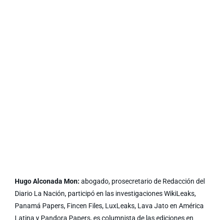
Hugo Alconada Mon:
abogado, prosecretario de Redacción del
Diario La Nación, participó en las investigaciones WikiLeaks,
Panamá Papers, Fincen Files, LuxLeaks, Lava Jato en América
Latina y Pandora Papers, es columnista de las ediciones en