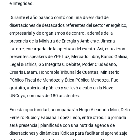
e Integridad.
Durante el año pasado contó con una diversidad de
disertaciones de destacados referentes del sector energético,
empresarial y de organismos de control, además de la
presencia de la Ministra de Energía y Ambiente, Jimena
Latorre, encargada de la apertura del evento. Así, estuvieron
presentes speakers de YPF Luz, Mercado Libre, Banco Galicia,
Legal & Ethics, G5 Integritas, Deloitte, Poder Ciudadano,
Crearis Latam, Honorable Tribunal de Cuentas, Ministerio
Público Fiscal de Mendoza y Ética Pública Mendoza. Fue
gratuito, abierto al público y se llevó a cabo en la Nave
UNCuyo, con más de 180 asistentes.
En esta oportunidad, acompañarán Hugo Alconada Mon, Delia
Ferreiro Rubio y Fabiana López León, entre otros. La jornada
será presencial, planificada con una nutrida agenda de
disertaciones y dinámicas lúdicas para facilitar el aprendizaje