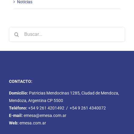
Noticias
Buscar:
CONTACTO:
Domicilio:
Patricias Mendocinas 1285, Ciudad de Mendoza,
Mendoza, Argentina CP 5500
Teléfono:
+54 9 261 4201492 / +54 9 261 4340072
E-mail:
emesa@emesa.com.ar
Web:
emesa.com.ar