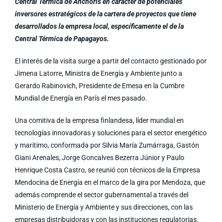
Central Térmica de Anchoris en carácter de potenciales
inversores estratégicos de la cartera de proyectos que tiene
desarrollados la empresa local, específicamente el de la
Central Térmica de Papagayos.
El interés de la visita surge a partir del contacto gestionado por
Jimena Latorre, Ministra de Energía y Ambiente junto a
Gerardo Rabinovich, Presidente de Emesa en la Cumbre
Mundial de Energía en París el mes pasado.
Una comitiva de la empresa finlandesa, líder mundial en
tecnologías innovadoras y soluciones para el sector energético
y marítimo, conformada por Silvia María Zumárraga, Gastón
Giani Arenales, Jorge Goncalves Bezerra Júnior y Paulo
Henrique Costa Castro, se reunió con técnicos de la Empresa
Mendocina de Energía en el marco de la gira por Mendoza, que
además comprende el sector gubernamental a través del
Ministerio de Energía y Ambiente y sus direcciones, con las
empresas distribuidoras y con las instituciones regulatorias.