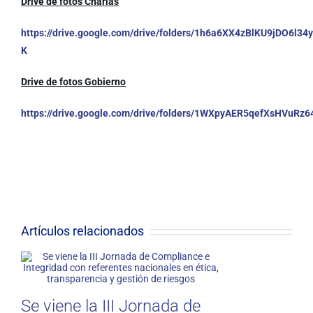
Drive de fotos Charlas
https://drive.google.com/drive/folders/1h6a6XX4zBlKU9jDO6l3
K
Drive de fotos Gobierno
https://drive.google.com/drive/folders/1WXpyAER5qefXsHVu
Artículos relacionados
Se viene la III Jornada de