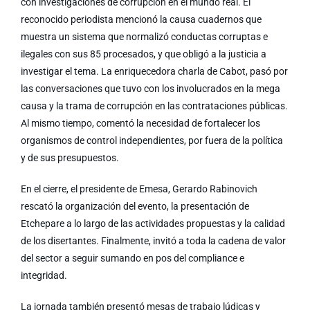
con investigaciones de corrupción en el mundo real. El
reconocido periodista mencionó la causa cuadernos que
muestra un sistema que normalizó conductas corruptas e
ilegales con sus 85 procesados, y que obligó a la justicia a
investigar el tema. La enriquecedora charla de Cabot, pasó por
las conversaciones que tuvo con los involucrados en la mega
causa y la trama de corrupción en las contrataciones públicas.
Al mismo tiempo, comentó la necesidad de fortalecer los
organismos de control independientes, por fuera de la política
y de sus presupuestos.
En el cierre, el presidente de Emesa, Gerardo Rabinovich
rescató la organización del evento, la presentación de
Etchepare a lo largo de las actividades propuestas y la calidad
de los disertantes. Finalmente, invitó a toda la cadena de valor
del sector a seguir sumando en pos del compliance e
integridad.
La jornada también presentó mesas de trabajo lúdicas y