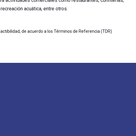
ra actividades comerciales como restaurantes, confiterías,
recreación acuática, entre otros.
factibilidad, de acuerdo a los Términos de Referencia (TDR)