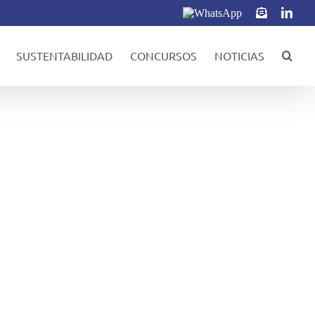
WhatsApp
Correo
Link
electrónic
SUSTENTABILIDAD
CONCURSOS
NOTICIAS