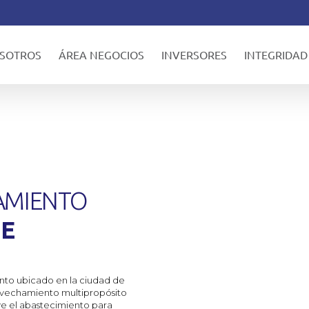
SOTROS
ÁREA NEGOCIOS
INVERSORES
INTEGRIDAD
AMIENTO
E
nto ubicado en la ciudad de
ovechamiento multipropósito
uye el abastecimiento para