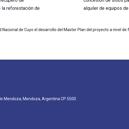
 recupero de
concesión de sitios pa
 la reforestación de
alquiler de equipos de 
Nacional de Cuyo el desarrollo del Master Plan del proyecto a nivel de 
 de Mendoza, Mendoza, Argentina CP 5500